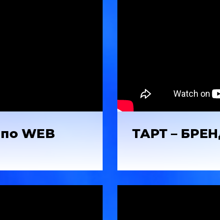
 по WEB
ТАРТ – БРЕ