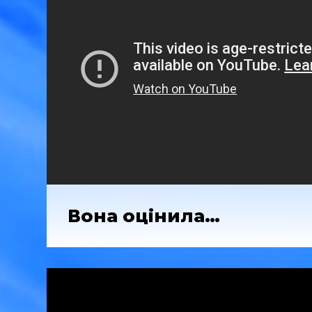
Вона оцінила…