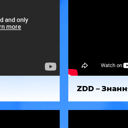
ZDD – Знанн