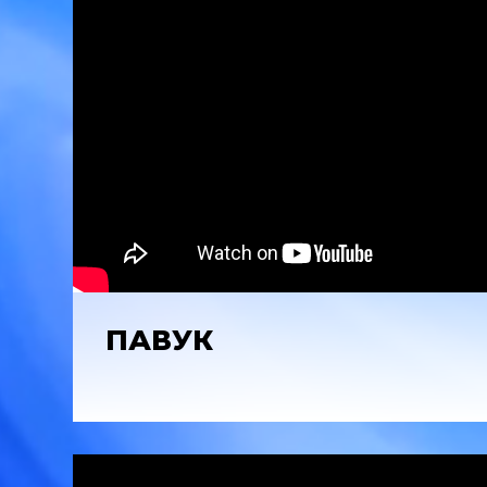
ПАВУК