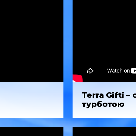
Terra Gifti –
турботою