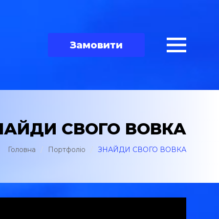
Замовити
НАЙДИ СВОГО ВОВКА
Головна
/
Портфоліо
/
ЗНАЙДИ СВОГО ВОВКА