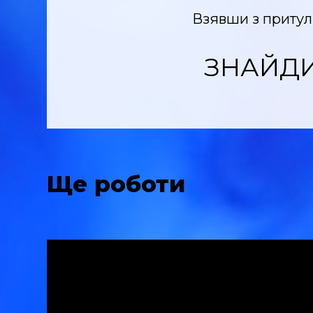
Взявши з притулку
ЗНАЙДИ
Ще роботи