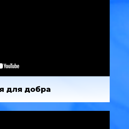
я для добра