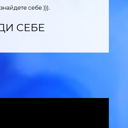
знайдете себе ))).
ДИ СЕБЕ