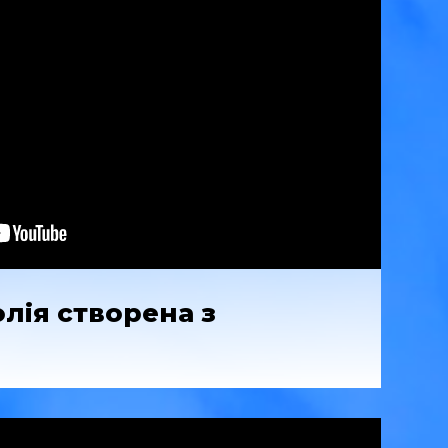
 олія створена з