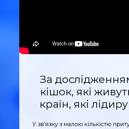
За дослідженням
кішок, які живут
країн, які ліди
У зв’язку з малою кількістю при