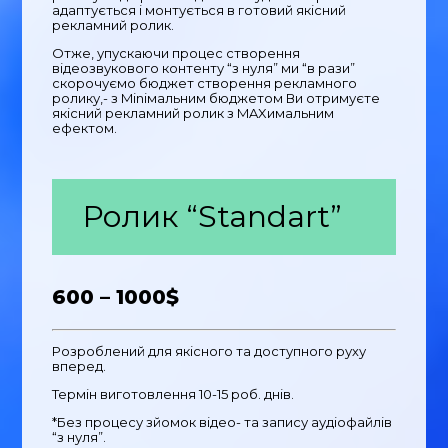
адаптується і монтується в готовий якісний
рекламний ролик.
Отже, упускаючи процес створення
відеозвукового контенту “з нуля” ми “в рази”
скорочуємо бюджет створення рекламного
ролику,- з Miniмальним бюджетом Ви отримуєте
якісний рекламний ролик з MAXимальним
ефектом.
Ролик “Standart”
600 – 1000$
Розроблений для якісного та доступного руху
вперед.
Термін виготовлення 10-15 роб. днів.
*Без процесу зйомок відео- та запису аудіофайлів
“з нуля”.