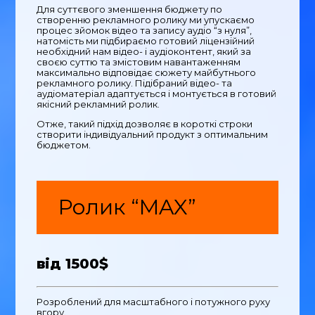
Для суттєвого зменшення бюджету по
створенню рекламного ролику ми упускаємо
процес зйомок відео та запису аудіо “з нуля”,
натомість ми підбираємо готовий ліцензійний
необхідний нам відео- і аудіоконтент, який за
своєю суттю та змістовим навантаженням
максимально відповідає сюжету майбутнього
рекламного ролику. Підібраний відео- та
аудіоматеріал адаптується і монтується в готовий
якісний рекламний ролик.
Отже, такий підхід дозволяє в короткі строки
створити індивідуальний продукт з оптимальним
бюджетом.
Ролик “MAX”
від 1500$
Розроблений для масштабного і потужного руху
вгору.