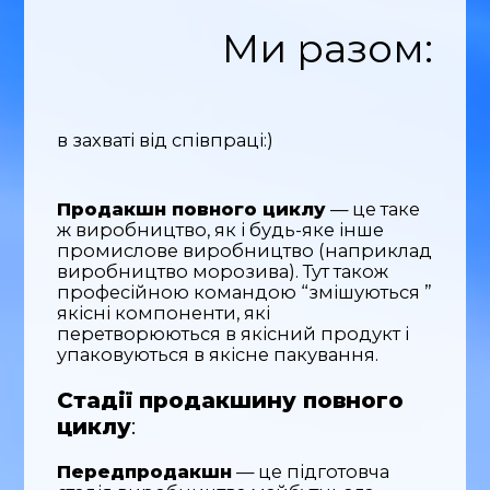
Ми разом:
в захваті від співпраці:)
Продакшн повного циклу
— це таке
ж виробництво, як і будь-яке інше
промислове виробництво (наприклад
виробництво морозива). Тут також
професійною командою “змішуються ”
якісні компоненти, які
перетворюються в якісний продукт і
упаковуються в якісне пакування.
Стадії продакшину повного
циклу
:
Передпродакшн
— це підготовча