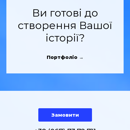
Ви готові до
створення Вашої
історії?
Портфоліо →
Замовити