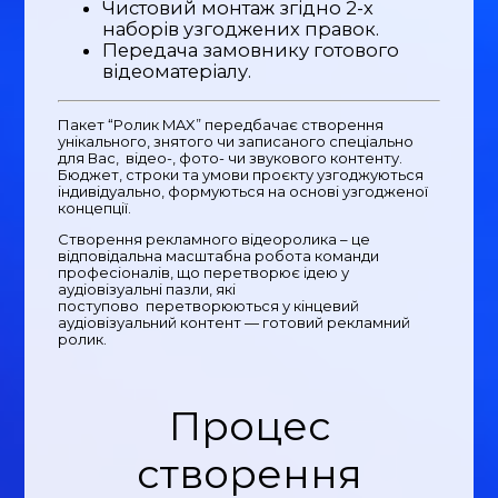
Чистовий монтаж згідно 2-х
наборів узгоджених правок.
Передача замовнику готового
відеоматеріалу.
Пакет “Ролик MAX” передбачає створення
унікального, знятого чи записаного спеціально
для Вас, відео-, фото- чи звукового контенту.
Бюджет, строки та умови проєкту узгоджуються
індивідуально, формуються на основі узгодженої
концепції.
Створення рекламного відеоролика – це
відповідальна масштабна робота команди
професіоналів, що перетворює ідею у
аудіовізуальні пазли, які
поступово перетворюються у кінцевий
аудіовізуальний контент — готовий рекламний
ролик.
Процес
створення