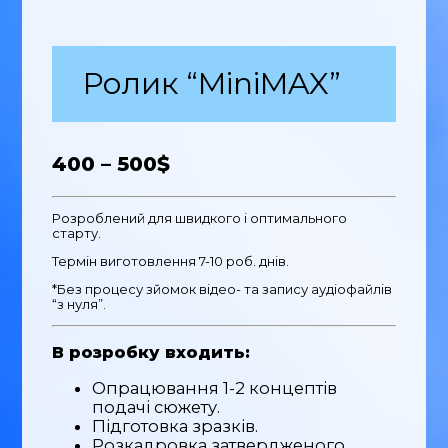
Ролик “MiniMAX”
400 – 500$
Розроблений для швидкого і оптимального
старту.
Термін виготовлення 7-10 роб. днів.
*Без процесу зйомок відео- та запису аудіофайлів
“з нуля”.
В розробку входить:
Опрацювання 1-2 концептів
подачі сюжету.
Підготовка зразків.
Розкадровка затвердженого