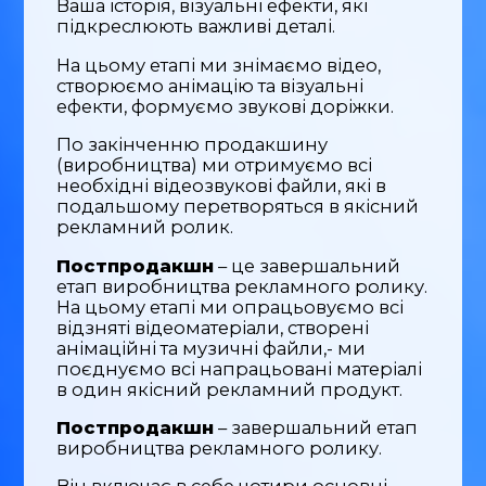
Ваша історія, візуальні ефекти, які
підкреслюють важливі деталі.
На цьому етапі ми знімаємо відео,
створюємо анімацію та візуальні
ефекти, формуємо звукові доріжки.
По закінченню продакшину
(виробництва) ми отримуємо всі
необхідні відеозвукові файли, які в
подальшому перетворяться в якісний
рекламний ролик.
Постпродакшн
– це завершальний
етап виробництва рекламного ролику.
На цьому етапі ми опрацьовуємо всі
відзняті відеоматеріали, створені
анімаційні та музичні файли,- ми
поєднуємо всі напрацьовані матеріалі
в один якісний рекламний продукт.
Постпродакшн
– завершальний етап
виробництва рекламного ролику.