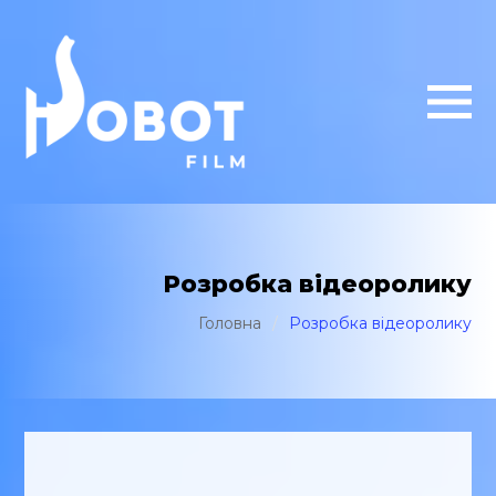
Розробка відеоролику
Головна
/
Розробка відеоролику